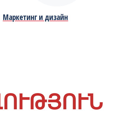
Маркетинг и дизайн
ՎՈՒԹՅՈՒՆ