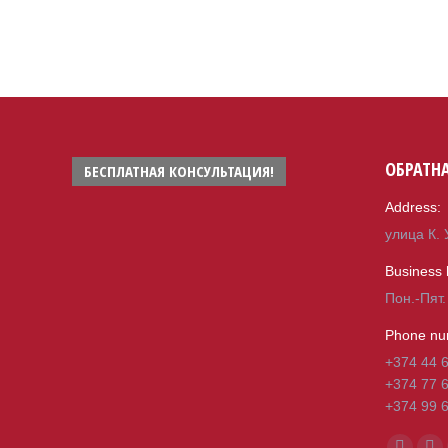
ОБРАТНА
БЕСПЛАТНАЯ КОНСУЛЬТАЦИЯ!
Address:
улица К. 
Business 
Пон.-Пят.
Phone nu
+374 44 
+374 77 
+374 99 
Find us o