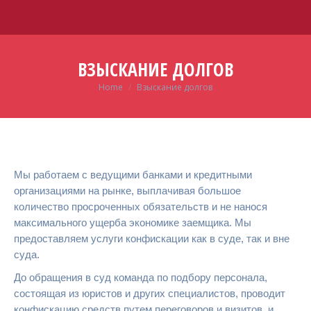
ВЗЫСКАНИЕ ДОЛГОВ
Home
Взыскание долгов
You are here:
Мы работаем с ведущими банками и кредитными
организациями на рынке, выплачивая большое
количество просроченных обязательств и не нанося
максимального ущерба экономике заемщика. Мы
предоставляем услуги конфискации как в суде, так и вне
суда.
До обращения в суд команда по подбору персонала,
состоящая из юристов и других специалистов, проводит
конфискацию средств путем переговоров и визитов, и